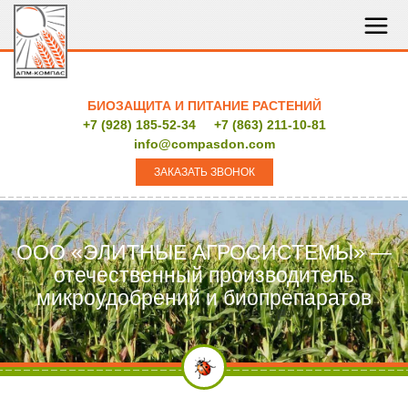
БИОЗАЩИТА И ПИТАНИЕ РАСТЕНИЙ
+7 (928) 185-52-34
+7 (863) 211-10-81
info@compasdon.com
ЗАКАЗАТЬ ЗВОНОК
ООО «ЭЛИТНЫЕ АГРОСИСТЕМЫ» —
отечественный производитель
микроудобрений и биопрепаратов