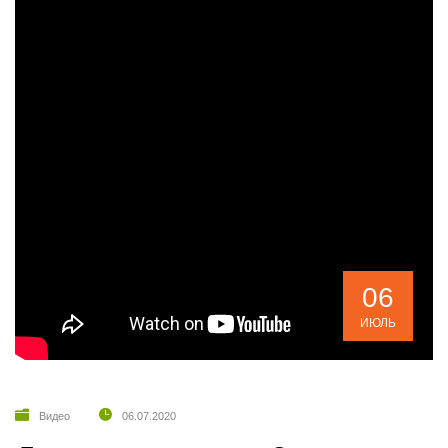
06
ИЮЛЬ
Видео
06.07.2020