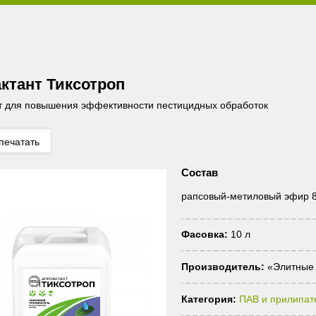
ктант Тиксотроп
 для повышения эффективности пестицидных обработок
печатать
Состав
рапсовый-метиловый эфир 8
Фасовка:
10 л
Производитель:
«Элитные 
Категория:
ПАВ и прилипат