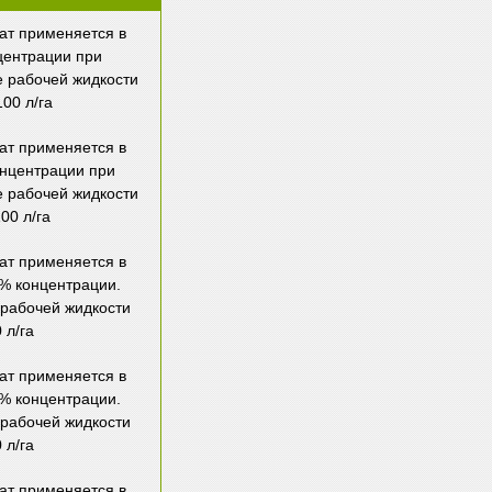
ат применяется в
центрации при
е рабочей жидкости
00 л/га
ат применяется в
онцентрации при
е рабочей жидкости
00 л/га
ат применяется в
 % концентрации.
 рабочей жидкости
 л/га
ат применяется в
 % концентрации.
 рабочей жидкости
 л/га
ат применяется в