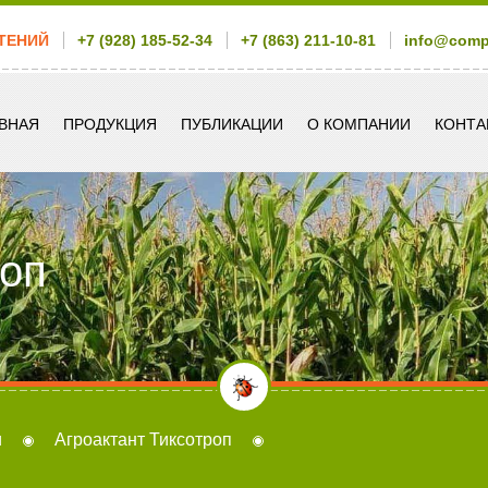
ТЕНИЙ
+7 (928) 185-52-34
+7 (863) 211-10-81
info@com
ВНАЯ
ПРОДУКЦИЯ
ПУБЛИКАЦИИ
О КОМПАНИИ
КОНТА
роп
и
Агроактант Тиксотроп