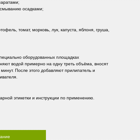
паратами;
к смыванию осадками;
офель, томат, морковь, лук, капуста, яблоня, груша,
 специально оборудованных площадках
лняют водой примерно на одну треть объёма, вносят
 минут. После этого добавляют прилипатель и
ивателя.
тарной этикетки и инструкции по применению.
ание