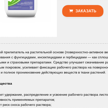
ЗАКАЗАТЬ
й прилипатель на растительной основе (поверхностно-активное в
ования с фунгицидами, инсектицидами и гербицидами — как сплошно
ыми и страховыми препаратами. Средство улучшает смачивание р
ым покровом, усиливает фиксацию рабочего раствора на поверхно
 и полное проникновение действующих веществ в ткани растений.
щества
ает удержание, распределение и усвоение рабочего раствора лис
вность применяемых препаратов;
т риск сноса рабочего раствора;