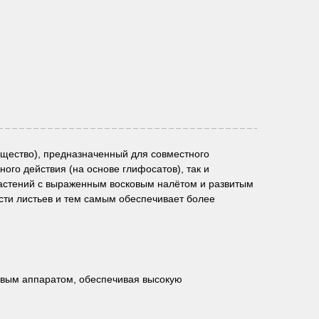
ещество), предназначенный для совместного
го действия (на основе глифосатов), так и
астений с выраженным восковым налётом и развитым
сти листьев и тем самым обеспечивает более
товым аппаратом, обеспечивая высокую