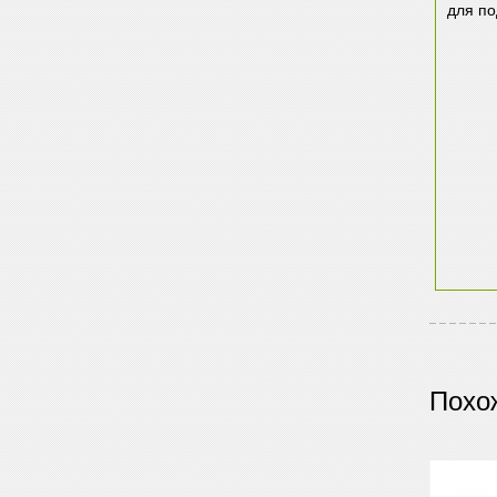
для п
Похо