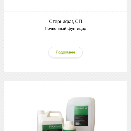
Стернифаг, СП
Почвенный фунгицид
Подробнее