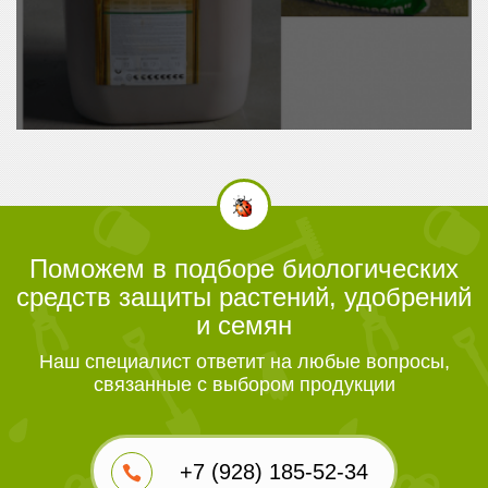
Поможем в подборе биологических
средств защиты растений, удобрений
и семян
Наш специалист ответит на любые вопросы,
связанные с выбором продукции
+7 (928) 185-52-34