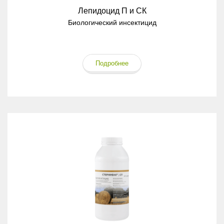
Лепидоцид П и СК
Биологический инсектицид
Подробнее