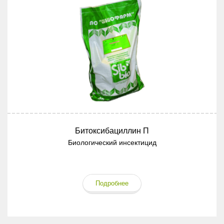
Битоксибациллин П
Биологический инсектицид
Подробнее