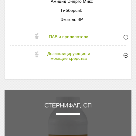
Амицид Энерго Микс
Гибберсиб
Экогель ВР
ПАВ и прилипатели
Дезинфицирующие и
моющие средства
СТЕРНИФАГ, СП