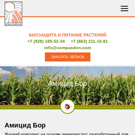
БИОЗАЩИТА И ПИТАНИЕ РАСТЕНИЙ
+7 (928) 185-52-34
+7 (863) 211-10-81
info@compasdon.com
ЗАКАЗАТЬ ЗВОНОК
Амицид Бор
Амицид Бор
Жидкий комплекс на основе аминокислот, разработанный для