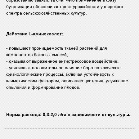
образованию завязи, за счёт чего применение в фазу
бутонизации обеспечивает рост урожайности у широкого
спектра сельскохозяйственных культур.
Действие L-аминокислот:
- повышают проницаемость тканей растений для
компонентов баковых смесей;
- оказывают выраженное антистрессовое воздействие;
- усиливают положительное влияние бора на ключевые
физиологические процессы, включая устойчивость к
климатическим факторам, активацию цветения, улучшение
опыления и формирование плодов.
Норма расхода: 0,3-2,0 л/га в зависимости от культуры.