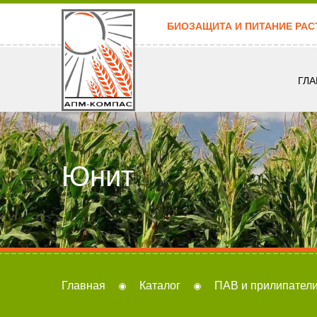
БИОЗАЩИТА И ПИТАНИЕ РАС
ГЛА
Юнит
Главная
Каталог
ПАВ и прилипател