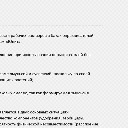
вости рабочих растворов в баках опрыскивателей.
ам «Юнит»:
слоение при использовании опрыскивателей без
орме эмульсий и суспензий, поскольку по своей
защиты растений;
аковых смесях, так как формируемая эмульсия
вляется в двух основных ситуациях:
ество компонентов (удобрения, гербициды,
роятность физической несовместимости (расслоение,