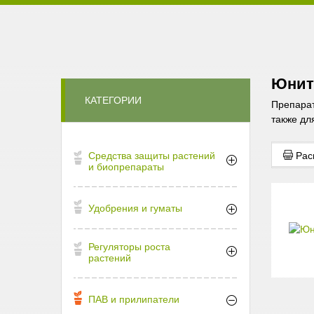
Юнит
КАТЕГОРИИ
Препарат
также дл
Рас
Средства защиты растений
и биопрепараты
Удобрения и гуматы
Регуляторы роста
растений
ПАВ и прилипатели