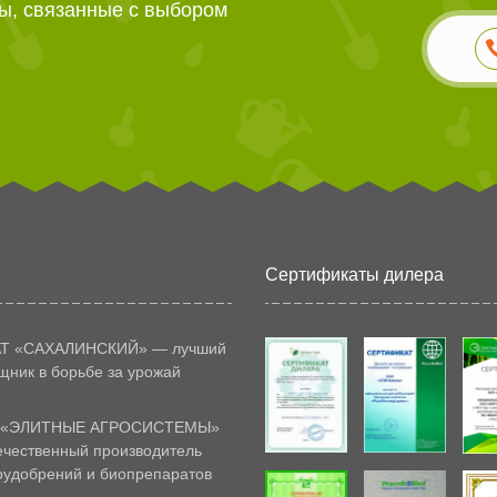
ы, связанные с выбором
Сертификаты дилера
Т «САХАЛИНСКИЙ» — лучший
ник в борьбе за урожай
 «ЭЛИТНЫЕ АГРОСИСТЕМЫ»
ечественный производитель
оудобрений и биопрепаратов