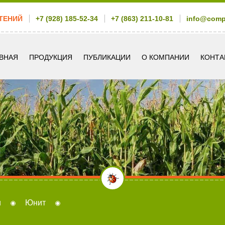
ТЕНИЙ
+7 (928) 185-52-34
+7 (863) 211-10-81
info@com
ВНАЯ
ПРОДУКЦИЯ
ПУБЛИКАЦИИ
О КОМПАНИИ
КОНТА
и
Юнит