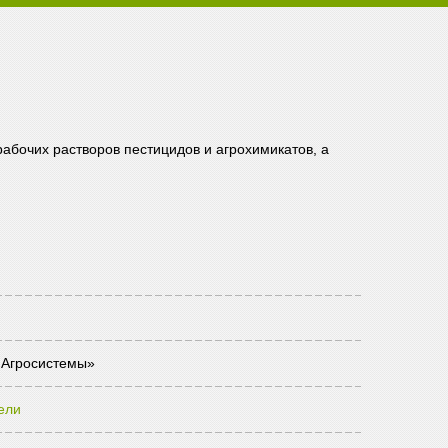
абочих растворов пестицидов и агрохимикатов, а
Агросистемы»
ели